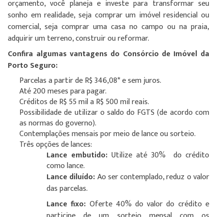
orçamento, você planeja e investe para transformar seu
sonho em realidade, seja comprar um imóvel residencial ou
comercial, seja comprar uma casa no campo ou na praia,
adquirir um terreno, construir ou reformar.
Confira algumas vantagens do Consórcio de Imóvel da
Porto Seguro:
Parcelas a partir de R$ 346,08* e sem juros.
Até 200 meses para pagar.
Créditos de R$ 55 mil a R$ 500 mil reais.
Possibilidade de utilizar o saldo do FGTS (de acordo com
as normas do governo).
Contemplações mensais por meio de lance ou sorteio.
Três opções de lances:
Lance embutido:
Utilize até 30% do crédito
como lance.
Lance diluído:
Ao ser contemplado, reduz o valor
das parcelas.
Lance fixo:
Oferte 40% do valor do crédito e
participe de um sorteio mensal com os