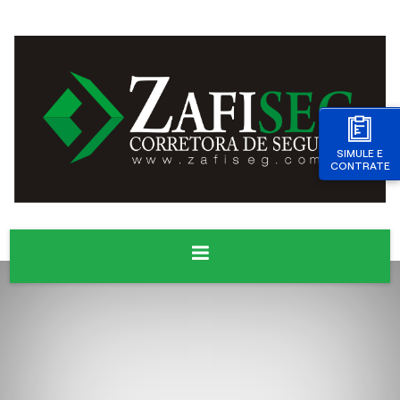
SIMULE E
CONTRATE