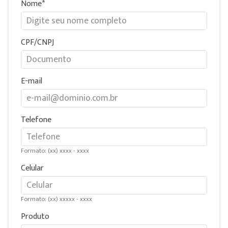
Nome
CPF/CNPJ
E-mail
Telefone
Formato: (xx) xxxx - xxxx
Celular
Formato: (xx) xxxxx - xxxx
Produto